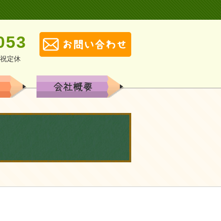
053
土日祝定休